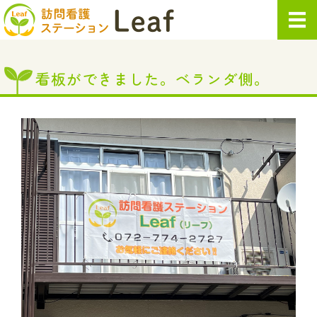
訪問看護ステー
ホーム
看板ができました。ベランダ側。
サービス内容
ご利用案内
会社概要
求人情報