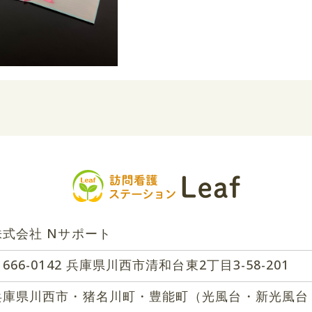
株式会社 Nサポート
666-0142 兵庫県川西市清和台東2丁目3-58-201
兵庫県川西市・猪名川町・豊能町（光風台・新光風台