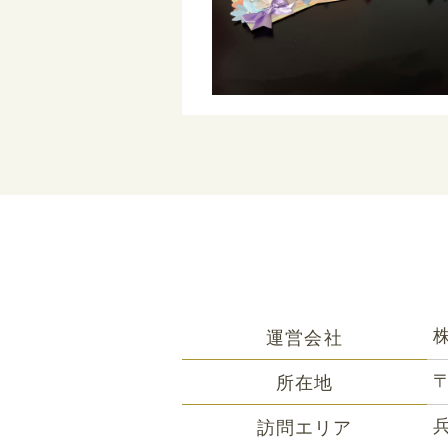
運営会社
〒
所在地
訪問エリア