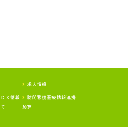
求人情報
療ＤＸ情報
訪問看護医療情報連携
いて
加算