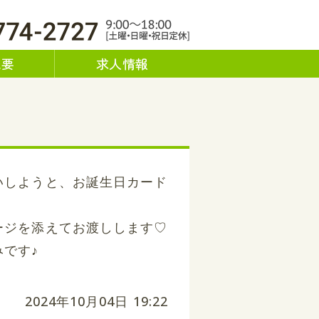
af - リーフ｜兵庫県川西市｜運営
概要
求人情報
いしようと、お誕生日カード
ージを添えてお渡しします♡
です♪
2024年10月04日 19:22