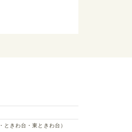
・ときわ台・東ときわ台）