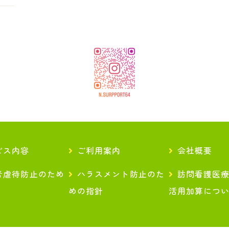
ビス内容
ご利用案内
会社概要
者虐待防止のため
ハラスメント防止のた
訪問看護医
めの指針
活用加算につ