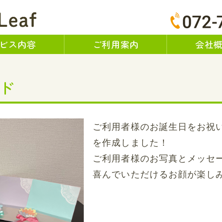
訪問看護ステーション Le
ビス内容
ご利用案内
会社
ド
ご利用者様のお誕生日をお祝
を作成しました！
ご利用者様のお写真とメッセ
喜んでいただけるお顔が楽しみ