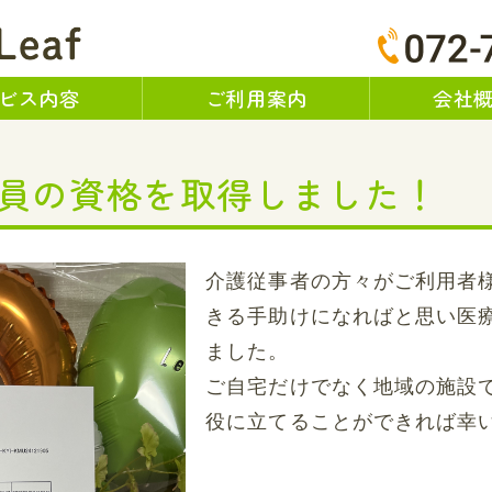
訪問看護ステーション Le
ビス内容
ご利用案内
会社
員の資格を取得しました！
介護従事者の方々がご利用者
きる手助けになればと思い医
ました。
ご自宅だけでなく地域の施設
役に立てることができれば幸