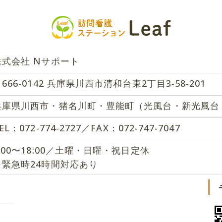
株式会社 Nサポート
666-0142 兵庫県川西市清和台東2丁目3-58-201
兵庫県川西市・猪名川町・豊能町（光風台・新光風台
EL：072-774-2727／FAX：072-747-7047
9:00〜18:00／土曜・日曜・祝日定休
※緊急時24時間対応あり