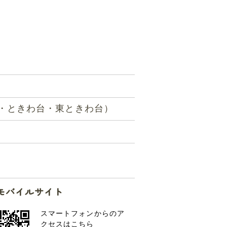
・ときわ台・東ときわ台）
モバイルサイト
スマートフォンからのア
クセスはこちら