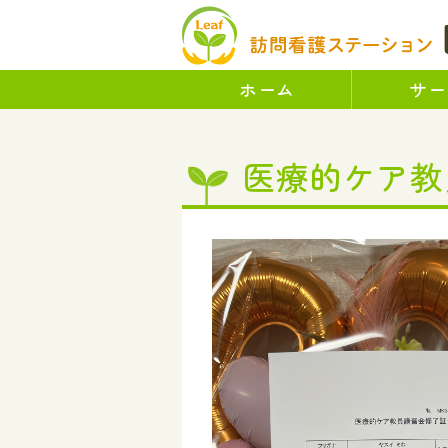
ホーム
サー
医療的ケア教