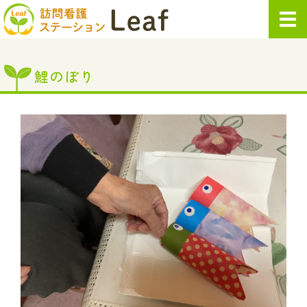
訪問看護ステー
ホーム
鯉のぼり
サービス内容
ご利用案内
会社概要
求人情報