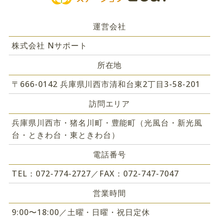
運営会社
株式会社 Nサポート
所在地
〒666-0142 兵庫県川西市清和台東2丁目3-58-201
訪問エリア
兵庫県川西市・猪名川町・豊能町（光風台・新光風
台・ときわ台・東ときわ台）
電話番号
TEL：072-774-2727／FAX：072-747-7047
営業時間
9:00〜18:00／土曜・日曜・祝日定休